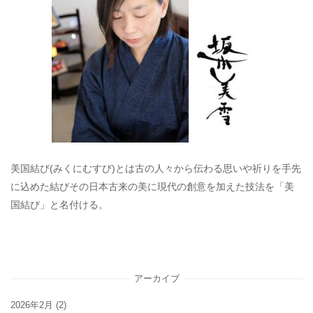
美国結び(みくにむすび)とは古の人々から伝わる思いや祈りを手先
に込めた結びその日本古来の美に現代の創意を加えた技法を「美
国結び」と名付ける。
アーカイブ
2026年2月
(2)