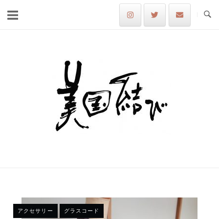
Skip
to
content
Home
アクセサリー
グラスコード