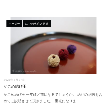
...
オーダー
結びの名称と意味
2020年8月27日
かごめ結び玉
かごめ結び玉 一年ほど前になるでしょうか。 結びの意味を含
めてご説明させて頂きました。 重複になりま...