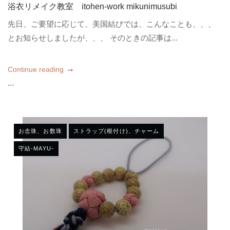
浴衣リメイク教室 itohen-work mikunimusubi
先日、ご要望に応じて、美国結びでは、こんなことも、、、
とお知らせしましたが、、、 そのときの記事は...
Continue reading
...
お念珠、お数珠
ストラップ(根付け)、チャーム
守結-MAYU-