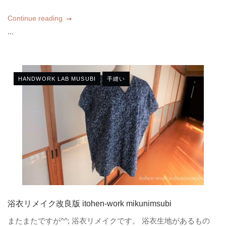
Continue reading
...
HANDWORK LAB MUSUBI
手縫い
浴衣リメイク改良版 itohen-work mikunimsubi
またまたですが^^; 浴衣リメイクです。 浴衣生地があるもの