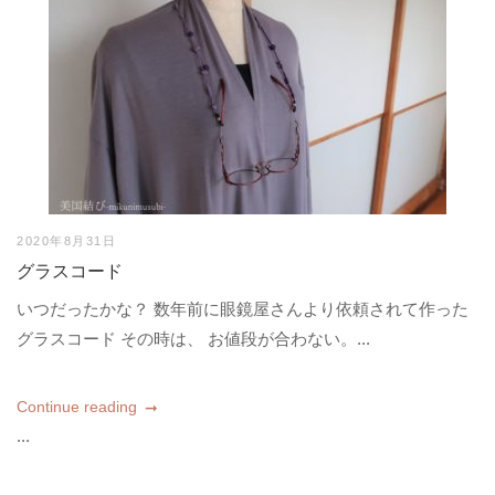
2020年8月31日
グラスコード
いつだったかな？ 数年前に眼鏡屋さんより依頼されて作った
グラスコード その時は、 お値段が合わない。...
Continue reading
...