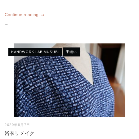
Continue reading
...
HANDWORK LAB MUSUBI
手縫い
2020年8月7日
浴衣リメイク