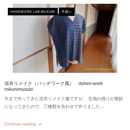
HANDWORK LAB MUSUBI
手縫い
浴衣リメイク（パッチワーク風） itohen-work
mikunimusubi
今まで作ってきた浴衣リメイク服ですが、 生地の残りが微妙
になってきたので、三種類を合わせて作りました...
Continue reading