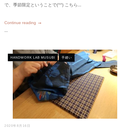
で、季節限定ということで(^^) こちら...
Continue reading
...
HANDWORK LAB MUSUBI
手縫い
2020年8月16日