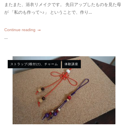
またまた、浴衣リメイクです。 先日アップしたものを見た母
が 「私のも作って~♪」 ということで、作り...
Continue reading
...
ストラップ(根付け)、チャーム
体験講座