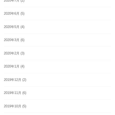
2020年7月
(2)
2020年6月
(5)
2020年5月
(4)
2020年3月
(6)
2020年2月
(3)
2020年1月
(4)
2019年12月
(2)
2019年11月
(6)
2019年10月
(5)