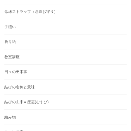
念珠ストラップ（念珠お守り）
手縫い
折り紙
教室講座
日々の出来事
結びの名称と意味
結びの由来＝産霊(むすひ)
編み物