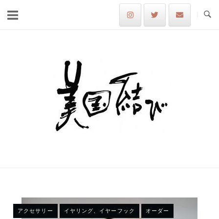
Skip
to
content
Home
アクセサリー
イヤリング、イヤーフック
オーダー