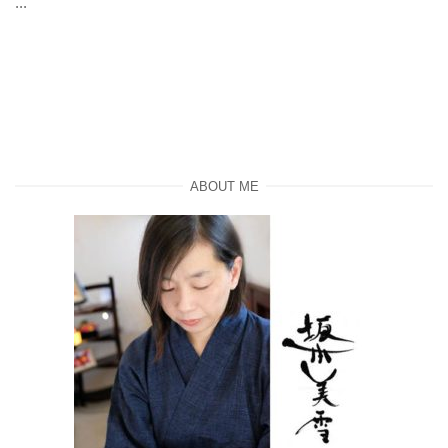
...
ABOUT ME