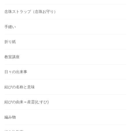
念珠ストラップ（念珠お守り）
手縫い
折り紙
教室講座
日々の出来事
結びの名称と意味
結びの由来＝産霊(むすひ)
編み物