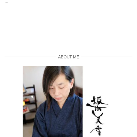
...
ABOUT ME