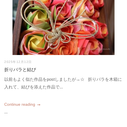
2025年12月12日
折りバラと結び
以前もよく似た作品をpostしましたが→☆ 折りバラを木箱に
入れて、結びを添えた作品で...
Continue reading
...