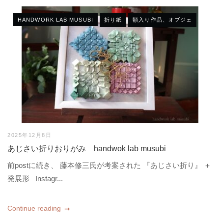
HANDWORK LAB MUSUBI
折り紙
額入り作品、オブジェ
2025年12月8日
あじさい折りおりがみ handwok lab musubi
前postに続き、 藤本修三氏が考案された 『あじさい折り』 ＋
発展形 Instagr...
Continue reading