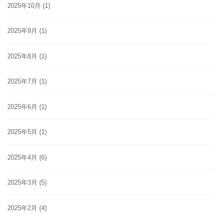
2025年10月
(1)
2025年9月
(1)
2025年8月
(1)
2025年7月
(1)
2025年6月
(1)
2025年5月
(1)
2025年4月
(6)
2025年3月
(5)
2025年2月
(4)