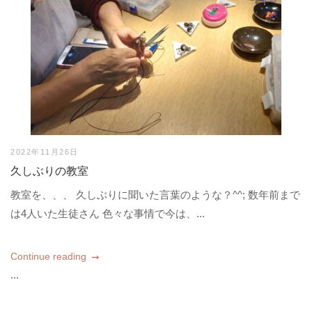
2022年11月26日
久しぶりの教室
教室を、、、 久しぶりに聞いた言葉のような？^^; 数年前まで
は4人いた生徒さん 色々な事情で今は、...
Continue reading
...