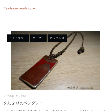
Continue reading
...
アクセサリー
オーダー
ネックレス
2020年12月26日
久しぶりのペンダント