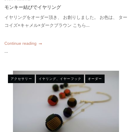
モンキー結びでイヤリング
イヤリングをオーダー頂き、 お創りしました。 お色は、 ター
コイズ×キャメル×ダークブラウン こちら...
Continue reading
...
アクセサリー
イヤリング、イヤーフック
オーダー