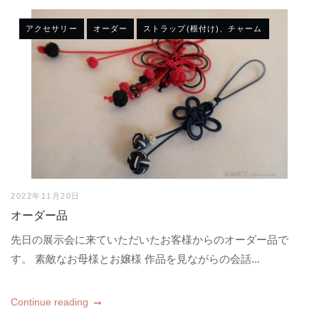
アクセサリー
オーダー
ストラップ(根付け)、チャーム
2022年11月20日
オーダー品
先日の展示会に来ていただいたお客様からのオーダー品で
す。 素敵なお母様とお嬢様 作品を見ながらの会話...
Continue reading