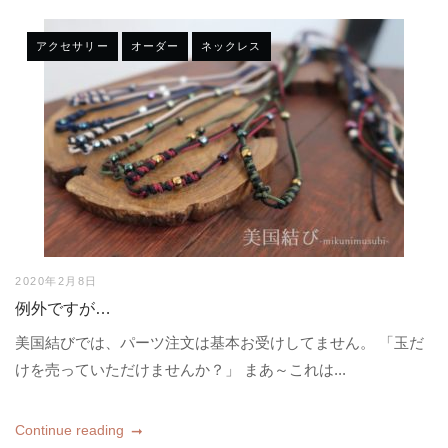
アクセサリー
オーダー
ネックレス
2020年2月8日
例外ですが…
美国結びでは、パーツ注文は基本お受けしてません。 「玉だ
けを売っていただけませんか？」 まあ～これは...
Continue reading