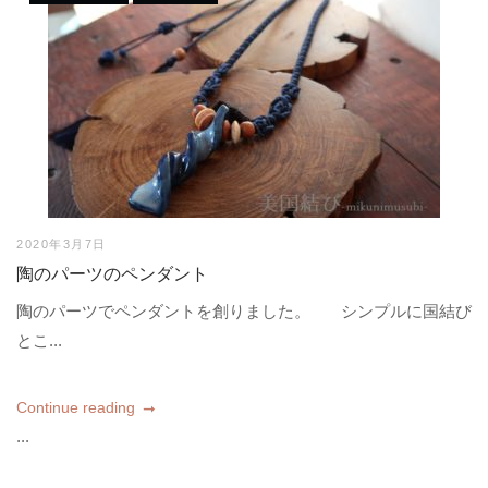
2020年3月7日
陶のパーツのペンダント
陶のパーツでペンダントを創りました。 シンプルに国結び
とこ...
Continue reading
...