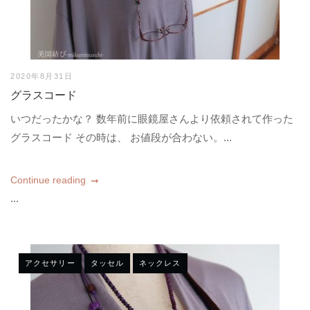
2020年8月31日
グラスコード
いつだったかな？ 数年前に眼鏡屋さんより依頼されて作った
グラスコード その時は、 お値段が合わない。...
Continue reading
...
アクセサリー
タッセル
ネックレス