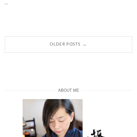
...
Posts
→
OLDER POSTS
navigation
ABOUT ME