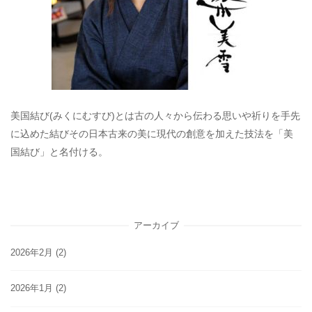
美国結び(みくにむすび)とは古の人々から伝わる思いや祈りを手先
に込めた結びその日本古来の美に現代の創意を加えた技法を「美
国結び」と名付ける。
アーカイブ
2026年2月
(2)
2026年1月
(2)