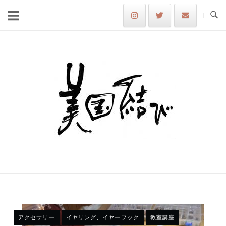
Skip
to
content
Home
アクセサリー
イヤリング、イヤーフック
教室講座