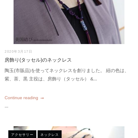
2020年3月17日
房飾り(タッセル)のネックレス
陶玉(市販品)を使ってネックレスを創りました。 紐の色は、
紫、茶、黒 主役は、房飾り（タッセル） &...
Continue reading
...
アクセサリー
ネックレス