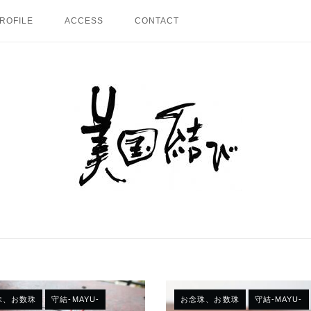
ROFILE
ACCESS
CONTACT
Home
珠、お数珠
守結-MAYU-
お念珠、お数珠
守結-MAYU-