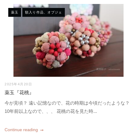
薬玉
額入り作品、オブジェ
2025年4月20日
薬玉『花桃』
今が見頃？ 遠い記憶なので、花の時期は今頃だったような？
10年前以上なので、、、 花桃の花を見た時...
Continue reading