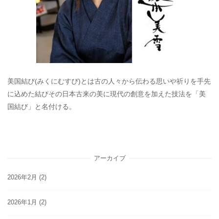
美国結び(みくにむすび)とは古の人々から伝わる思いや祈りを手先
に込めた結びその日本古来の美に現代の創意を加えた技法を「美
国結び」と名付ける。
アーカイブ
2026年2月
(2)
2026年1月
(2)