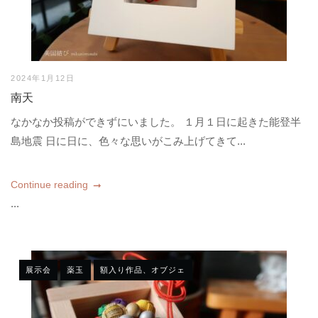
2024年1月12日
南天
なかなか投稿ができずにいました。 １月１日に起きた能登半
島地震 日に日に、色々な思いがこみ上げてきて...
Continue reading
...
展示会
薬玉
額入り作品、オブジェ