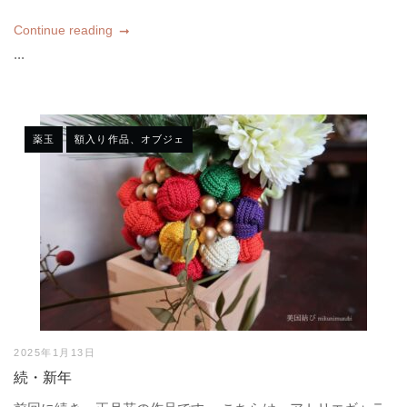
Continue reading
...
薬玉
額入り作品、オブジェ
2025年1月13日
続・新年