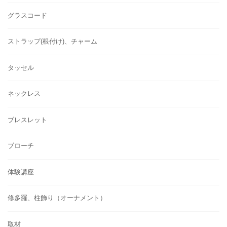
グラスコード
ストラップ(根付け)、チャーム
タッセル
ネックレス
ブレスレット
ブローチ
体験講座
修多羅、柱飾り（オーナメント）
取材