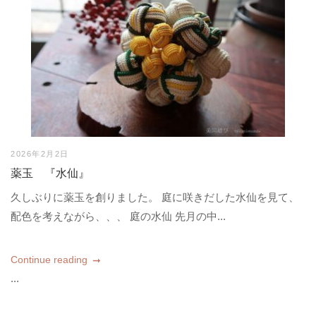
2026年2月2日
薬玉 『水仙』
久しぶりに薬玉を創りました。 庭に咲きだした水仙を見て、
配色を考えながら、、、 庭の水仙 先月の中...
Continue reading
...