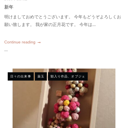
新年
明けましておめでとうございます。 今年もどうぞよろしくお
願い致します。 我が家の正月花です。 今年は...
Continue reading
...
日々の出来事
薬玉
額入り作品、オブジェ