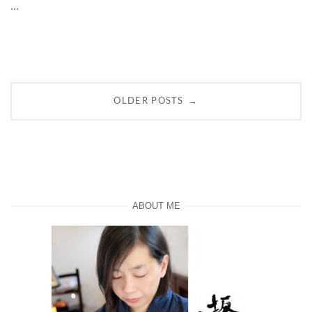
...
Posts
→
OLDER POSTS
navigation
ABOUT ME