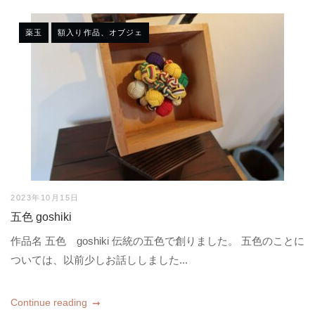
薬玉
額入り作品、オブジェ
2023年10月15日
五色 goshiki
作品名 五色 goshiki 伝統の五色で創りました。 五色のことに
ついては、以前少しお話ししました...
Continue reading