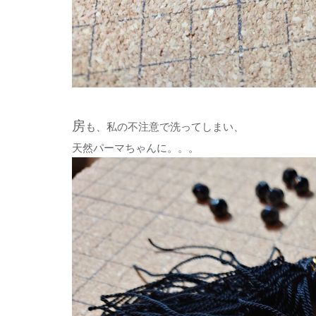
房
も、私の不注意で洗ってしまい、
天然パーマちゃんに。。。