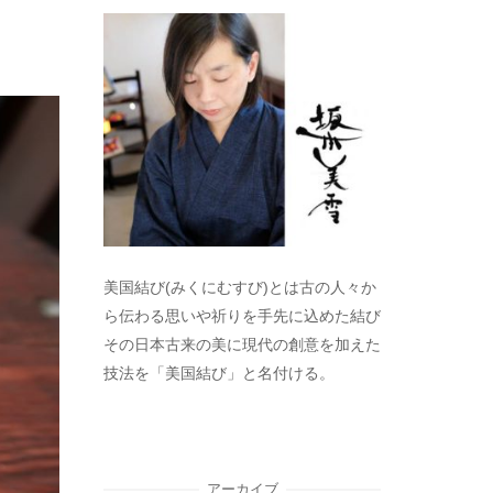
美国結び(みくにむすび)とは古の人々か
ら伝わる思いや祈りを手先に込めた結び
その日本古来の美に現代の創意を加えた
技法を「美国結び」と名付ける。
アーカイブ