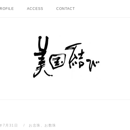
ROFILE
ACCESS
CONTACT
Home
5年7月31日
お念珠、お数珠