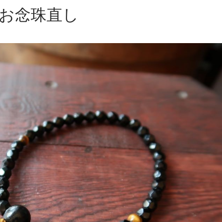
お念珠直し