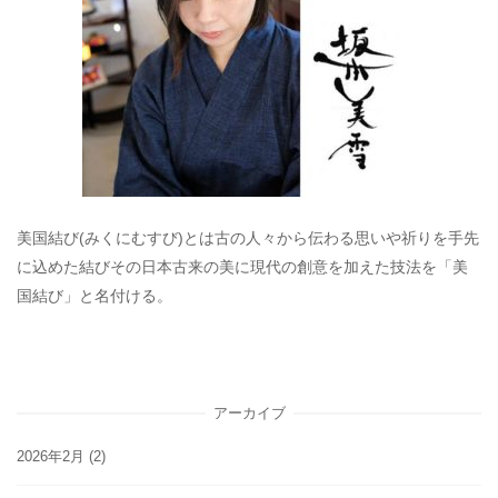
美国結び(みくにむすび)とは古の人々から伝わる思いや祈りを手先
に込めた結びその日本古来の美に現代の創意を加えた技法を「美
国結び」と名付ける。
アーカイブ
2026年2月
(2)