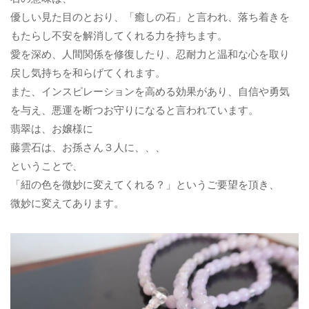
優しい見た目のとおり、「癒しの石」と言われ、落ち着きを
もたらし不安を解消してくれる力を持ちます。
愛を深め、人間関係を修復したり、忍耐力と温和な心を取り
戻し気持ちを和らげてくれます。
また、インスピレーションを高める効果があり、自信や勇気
を与え、悪運を断つお守りになると言われています。
翡翠は、お嬢様に
藤雲石は、お孫さん３人に、、、
ということで、
「紐の色を微妙に変えてくれる？」というご要望を頂き、
微妙に変えてあります。