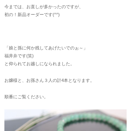
今までは、お直しが多かったのですが、
初の！新品オーダーです(^^)
「娘と孫に何か残してあげたいでのぉ～」
福井弁です(笑)
と仰られてお越しになられました。
お嬢様と、お孫さん３人の計4本となります。
順番にご覧ください。