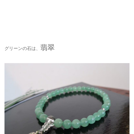
翡翠
グリーンの石は、