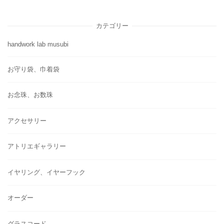
カテゴリー
handwork lab musubi
お守り袋、巾着袋
お念珠、お数珠
アクセサリー
アトリエギャラリー
イヤリング、イヤーフック
オーダー
グラスコード