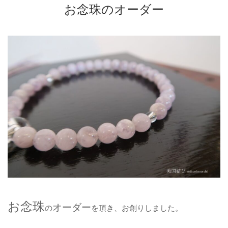
お念珠のオーダー
お念珠
オーダー
の
を頂き、お創りしました。