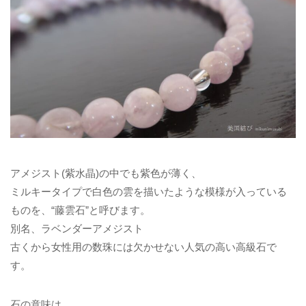
アメジスト(紫水晶)の中でも紫色が薄く、
ミルキータイプで白色の雲を描いたような模様が入っている
ものを、“藤雲石”と呼びます。
別名、ラベンダーアメジスト
古くから女性用の数珠には欠かせない人気の高い高級石で
す。
石の意味は、