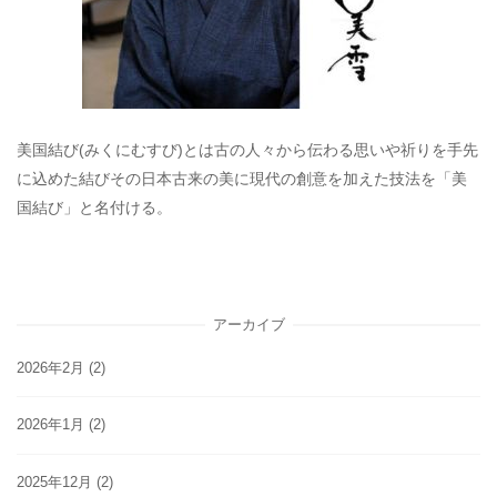
美国結び(みくにむすび)とは古の人々から伝わる思いや祈りを手先
に込めた結びその日本古来の美に現代の創意を加えた技法を「美
国結び」と名付ける。
アーカイブ
2026年2月
(2)
2026年1月
(2)
2025年12月
(2)