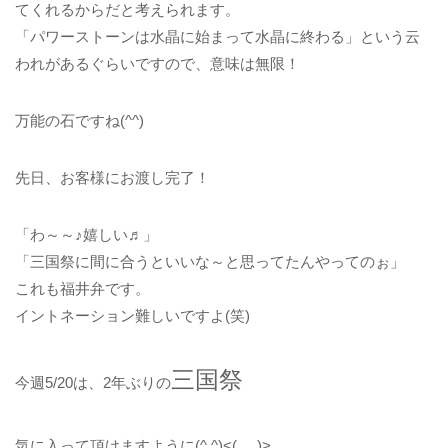
てくれるからだと考えられます。
「パワーストーンは水晶に始まって水晶に終わる」という云
われがあるぐらいですので、意味は無限！
万能の石ですね(^^)
先日、お客様にお渡し完了！
「わ～～♪嬉しい♬」
「三国祭に間に合うといいな～と思ってたんやってのぉ」
これも福井弁です。
イントネーション難しいですよ(笑)
三国祭
今週5/20は、2年ぶりの
気に入って頂けますように(^.^)<(_ _)>