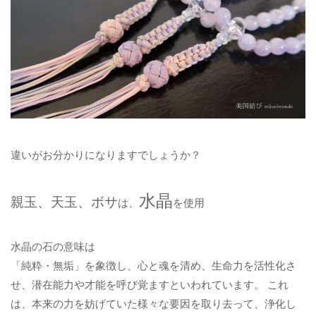
違いがお分かりになりますでしょうか？
水晶
親玉、天玉、ボサ
は、
を使用
水晶の石の意味は
「純粋・無垢」を象徴し、心と魂を清め、生命力を活性化さ
せ、潜在能力や才能を呼び覚ますといわれています。 これ
は、本来の力を妨げていた様々な要因を取り去って、浄化し