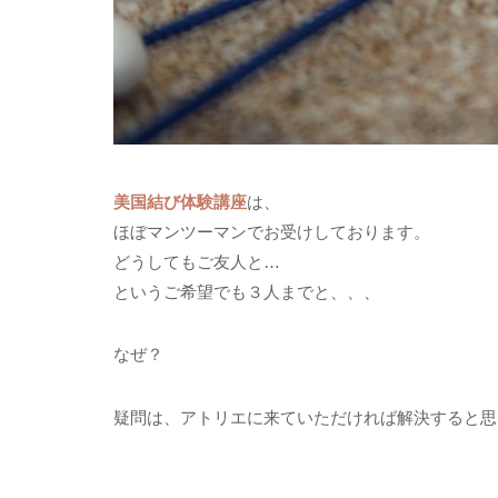
美国結び体験講座
は、
ほぼマンツーマンでお受けしております。
どうしてもご友人と…
というご希望でも３人までと、、、
なぜ？
疑問は、アトリエに来ていただければ解決すると思います