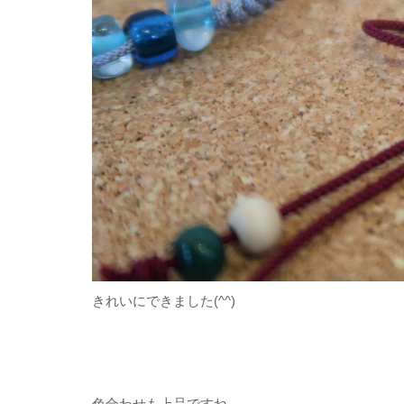
きれいにできました(^^)
色合わせも上品ですね。