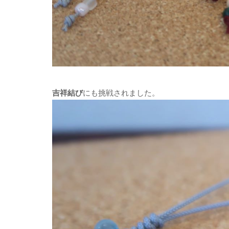
吉祥結び
にも挑戦されました。