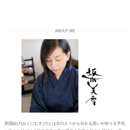
ABOUT ME
美国結び(みくにむすび)とは古の人々から伝わる思いや祈りを手先