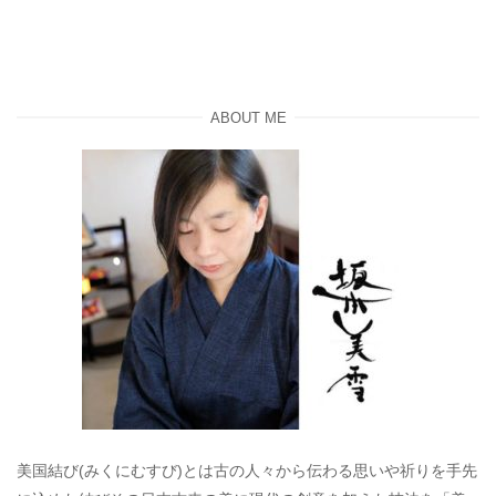
ABOUT ME
美国結び(みくにむすび)とは古の人々から伝わる思いや祈りを手先