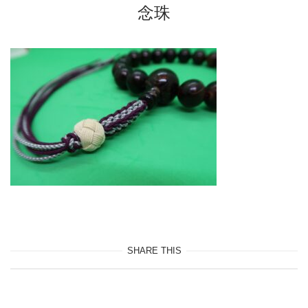
念珠
SHARE THIS