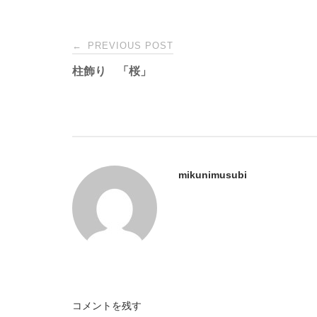
Post
←
PREVIOUS POST
柱飾り 「桜」
navigation
mikunimusubi
コメントを残す