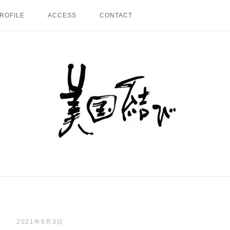
ROFILE
ACCESS
CONTACT
Home
2021年6月3日