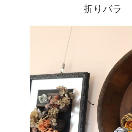
折りバラ han