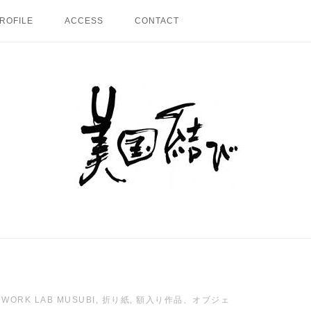
ROFILE
ACCESS
CONTACT
Home
WORK LAB MUSUBI
,
折り紙
,
額入り作品、オブジェ