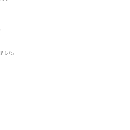
、
ました。