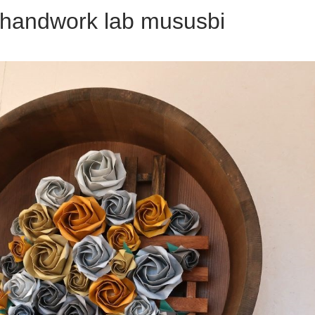
dwork lab mususbi