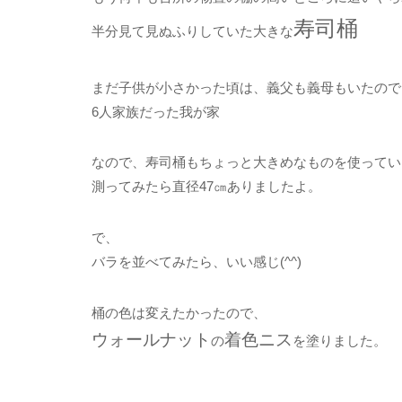
寿司桶
半分見て見ぬふりしていた大きな
まだ子供が小さかった頃は、義父も義母もいたので
6人家族だった我が家
なので、寿司桶もちょっと大きめなものを使ってい
測ってみたら直径47㎝ありましたよ。
で、
バラを並べてみたら、いい感じ(^^)
桶の色は変えたかったので、
ウォールナット
着色ニス
の
を塗りました。