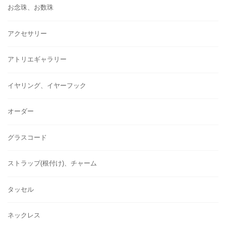
お念珠、お数珠
アクセサリー
アトリエギャラリー
イヤリング、イヤーフック
オーダー
グラスコード
ストラップ(根付け)、チャーム
タッセル
ネックレス