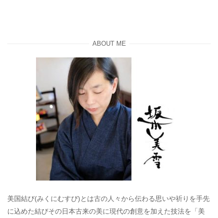
ABOUT ME
美国結び(みくにむすび)とは古の人々から伝わる思いや祈りを手先
に込めた結びその日本古来の美に現代の創意を加えた技法を「美