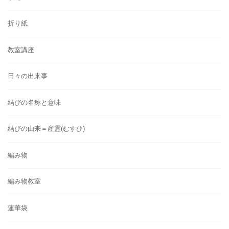
折り紙
教室講座
日々の出来事
結びの名称と意味
結びの由来＝産霊(むすひ)
編み物
編み物教室
蓮華袋