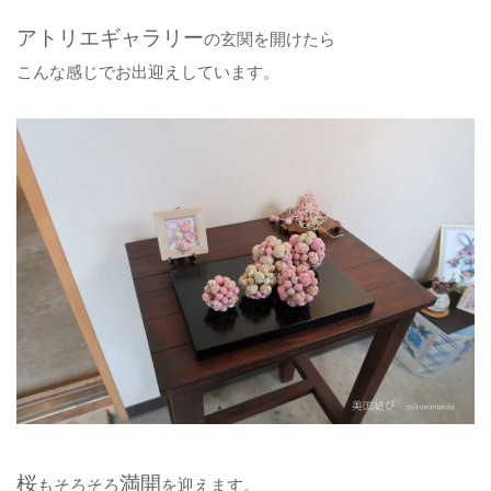
アトリエギャラリー
の玄関を開けたら
こんな感じでお出迎えしています。
桜
満開
もそろそろ
を迎えます。