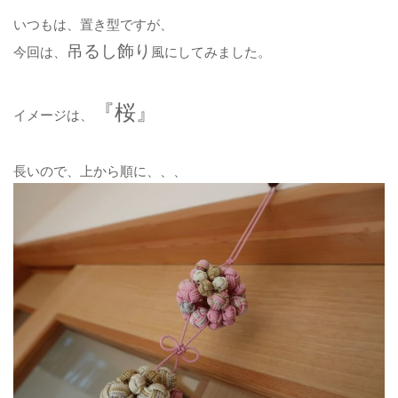
いつもは、置き型ですが、
吊るし飾り
今回は、
風にしてみました。
『桜』
イメージは、
長いので、上から順に、、、