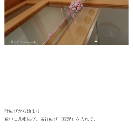
叶結びから始まり、
途中に几帳結び、吉祥結び（変形）を入れて、