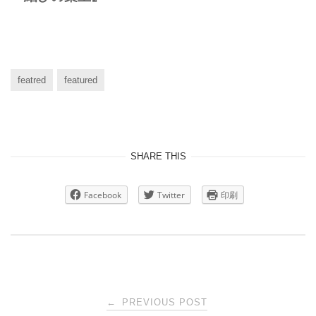
featred
featured
SHARE THIS
Facebook
Twitter
印刷
Post
←
PREVIOUS POST