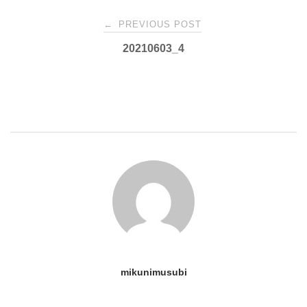
Post
←
PREVIOUS POST
20210603_4
navigation
mikunimusubi