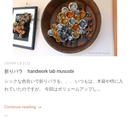
2026年1月21日
折りバラ handwork lab mususbi
シックな色合いで折りバラを、、、 いつもは、木箱や枡に入
れていたのですが、 今回はボリュームアップし...
Continue reading
...