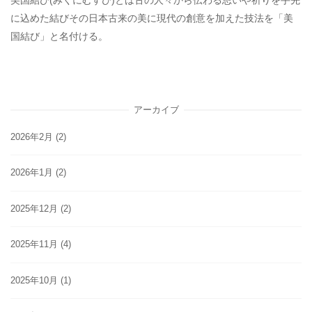
美国結び(みくにむすび)とは古の人々から伝わる思いや祈りを手先
に込めた結びその日本古来の美に現代の創意を加えた技法を「美
国結び」と名付ける。
アーカイブ
2026年2月
(2)
2026年1月
(2)
2025年12月
(2)
2025年11月
(4)
2025年10月
(1)