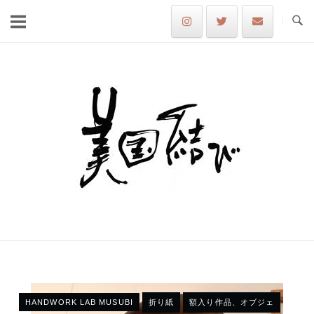
Skip
to
content
Home
HANDWORK LAB MUSUBI
折り紙
額入り作品、オブジェ