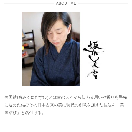
ABOUT ME
美国結び(みくにむすび)とは古の人々から伝わる思いや祈りを手先
に込めた結びその日本古来の美に現代の創意を加えた技法を「美
国結び」と名付ける。