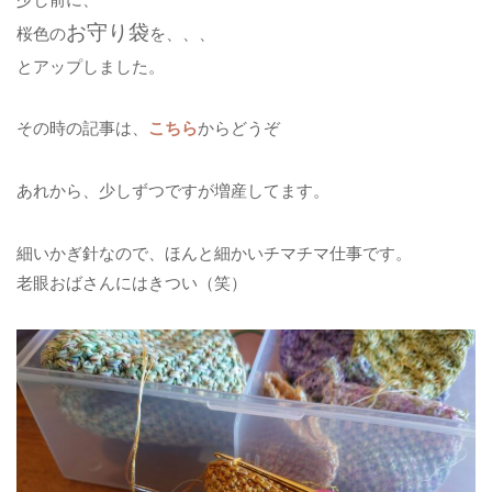
お守り袋
桜色の
を、、、
とアップしました。
その時の記事は、
こちら
からどうぞ
あれから、少しずつですが増産してます。
細いかぎ針なので、ほんと細かいチマチマ仕事です。
老眼おばさんにはきつい（笑）