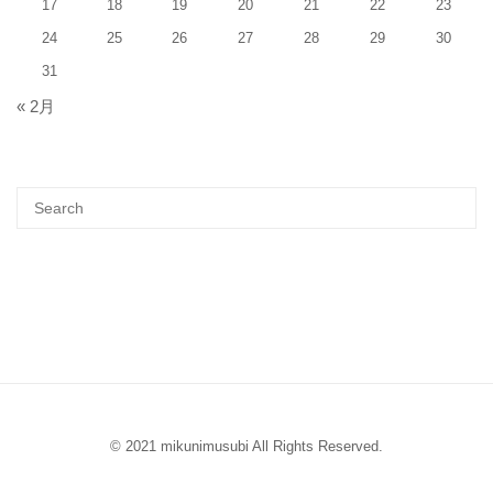
17
18
19
20
21
22
23
24
25
26
27
28
29
30
31
« 2月
© 2021 mikunimusubi All Rights Reserved.