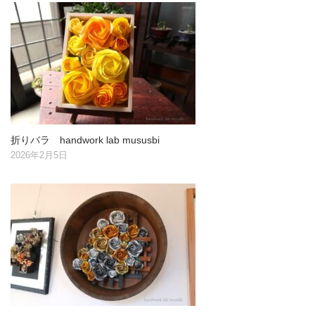
折りバラ handwork lab mususbi
2026年2月5日