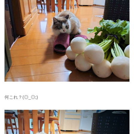
何これ？(◎_◎;)