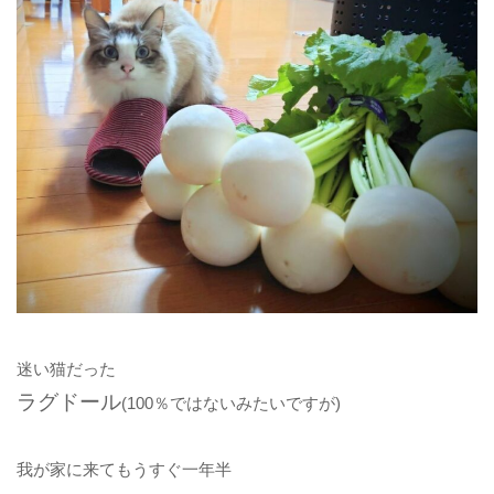
迷い猫だった
ラグドール
(100％ではないみたいですが)
我が家に来てもうすぐ一年半