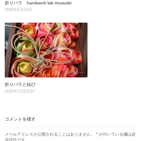
折りバラ handwork lab mususbi
2026年1月21日
折りバラと結び
2025年12月12日
コメントを残す
メールアドレスが公開されることはありません。
*
が付いている欄は必
須項目です