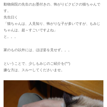
動物病院の先生のお墨付きの、怖がりビクビクの猫ちゃんで
す。
先生曰く
「猫ちゃんは、人見知り、怖がりな子が多いですが、もみじ
ちゃんは、超～すごいですよね」
と。。。
家のもの以外には、ほぼ姿を見せず。。。
ということで、少しもみじのご紹介を(^^)
嫌な方は、スルーしてくださいませ。