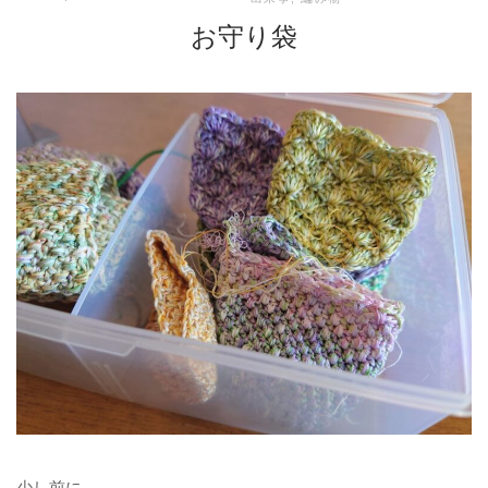
お守り袋
少し前に、