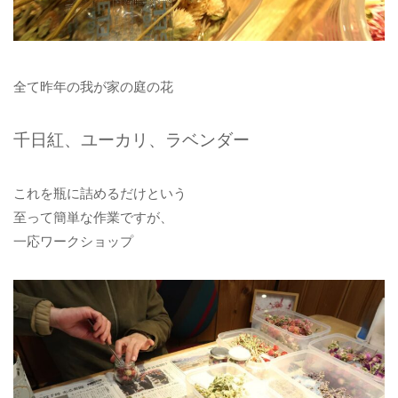
全て昨年の我が家の庭の花
千日紅、ユーカリ、ラベンダー
これを瓶に詰めるだけという
至って簡単な作業ですが、
一応ワークショップ