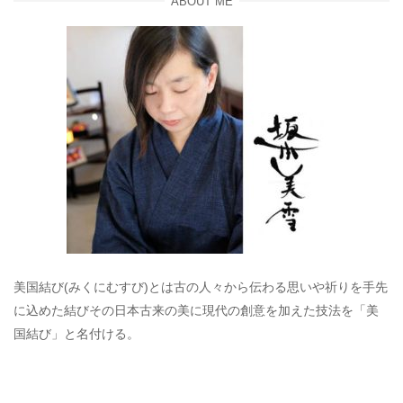
ABOUT ME
美国結び(みくにむすび)とは古の人々から伝わる思いや祈りを手先
に込めた結びその日本古来の美に現代の創意を加えた技法を「美
国結び」と名付ける。