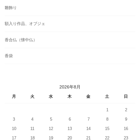
雛飾り
額入り作品、オブジェ
香合仏（懐中仏）
香袋
2026年8月
月
火
水
木
金
土
日
1
2
3
4
5
6
7
8
9
10
11
12
13
14
15
16
17
18
19
20
21
22
23