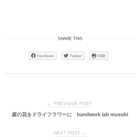
SHARE THIS
Facebook
Twitter
印刷
Post
←
PREVIOUS POST
庭の花をドライフラワーに handwork lab musubi
navigation
NEXT POST
→