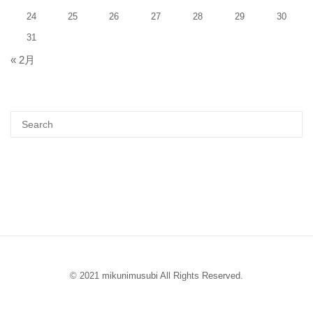
24
25
26
27
28
29
30
31
« 2月
© 2021 mikunimusubi All Rights Reserved.