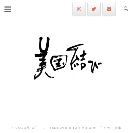
Skip
to
content
Home
2025年4月14日
HANDWORK LAB MUSUBI
,
日々の出来事