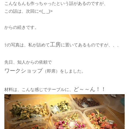
こんなもんも作っちゃったという話があるのですが、
この話は、次回に<(_ _)>
からの続きです。
工房
⇧の写真は、私が詰めて
に置いてあるものですが、、、
先日、知人からの依頼で
ワークショップ
（即席）をしました。
ど～～ん！！
材料は、こんな感じでテーブルに、