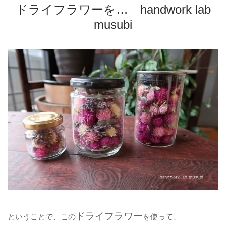
ドライフラワーを… handwork lab
musubi
ドライフラワー
ということで、この
を使って、