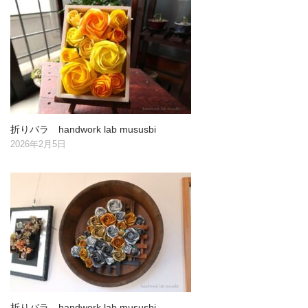
折りバラ handwork lab mususbi
2026年2月5日
折りバラ handwork lab mususbi