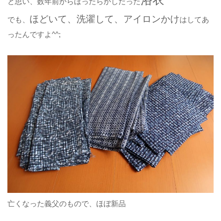
と思い、数年前からほったらかしだった
ほどいて、洗濯して、アイロンかけ
でも、
はしてあ
ったんですよ^^;
亡くなった義父のもので、ほぼ新品