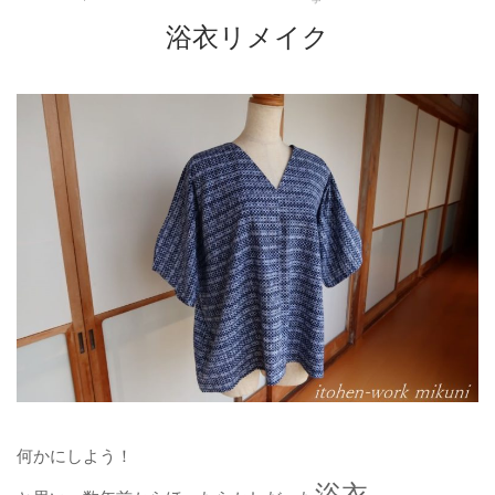
浴衣リメイク
何かにしよう！
浴衣