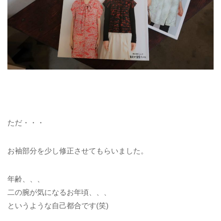
ただ・・・
お袖部分を少し修正させてもらいました。
年齢、、、
二の腕が気になるお年頃、、、
というような自己都合です(笑)