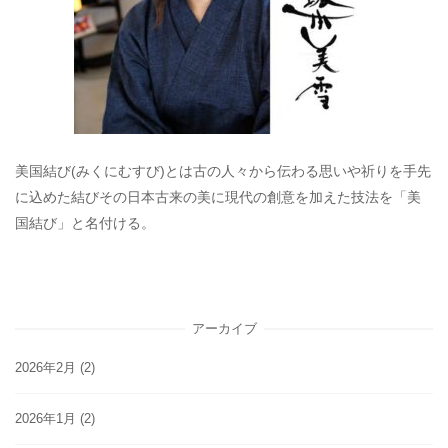
美国結び(みくにむすび)とは古の人々から伝わる思いや祈りを手先
に込めた結びその日本古来の美に現代の創意を加えた技法を「美
国結び」と名付ける。
アーカイブ
2026年2月
(2)
2026年1月
(2)