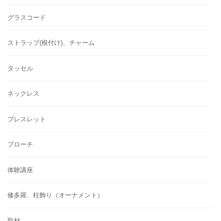
グラスコード
ストラップ(根付け)、チャーム
タッセル
ネックレス
ブレスレット
ブローチ
体験講座
修多羅、柱飾り（オーナメント）
取材