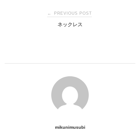
Post
←
PREVIOUS POST
ネックレス
navigation
mikunimusubi