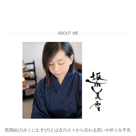
ABOUT ME
美国結び(みくにむすび)とは古の人々から伝わる思いや祈りを手先