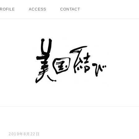
ROFILE
ACCESS
CONTACT
Home
2019年8月22日