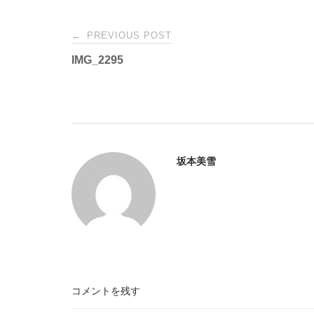
Post
←
PREVIOUS POST
IMG_2295
navigation
坂本美雪
コメントを残す