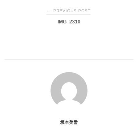
Post
←
PREVIOUS POST
IMG_2310
navigation
坂本美雪