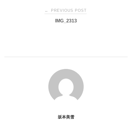
Post
←
PREVIOUS POST
IMG_2313
navigation
坂本美雪