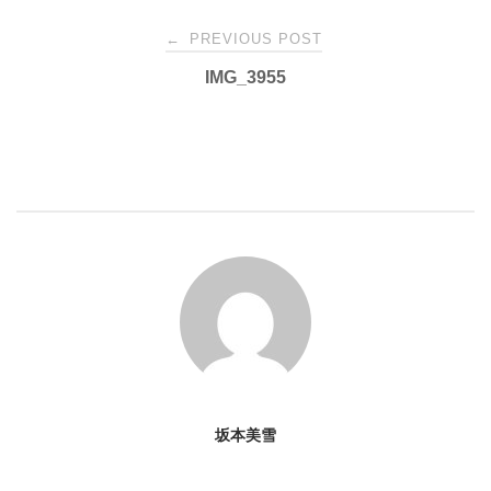
Post
←
PREVIOUS POST
IMG_3955
navigation
坂本美雪