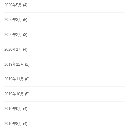
2020年5月
(4)
2020年3月
(6)
2020年2月
(3)
2020年1月
(4)
2019年12月
(2)
2019年11月
(6)
2019年10月
(5)
2019年9月
(4)
2019年8月
(4)