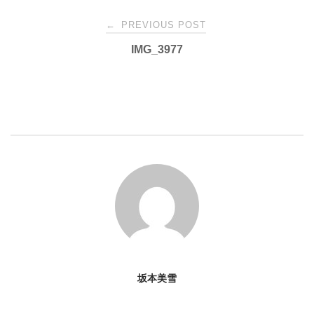
Post
←
PREVIOUS POST
IMG_3977
navigation
坂本美雪