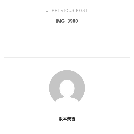
Post
←
PREVIOUS POST
IMG_3980
navigation
坂本美雪