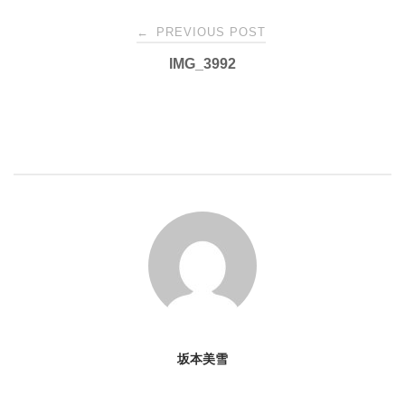
Post
←
PREVIOUS POST
IMG_3992
navigation
坂本美雪