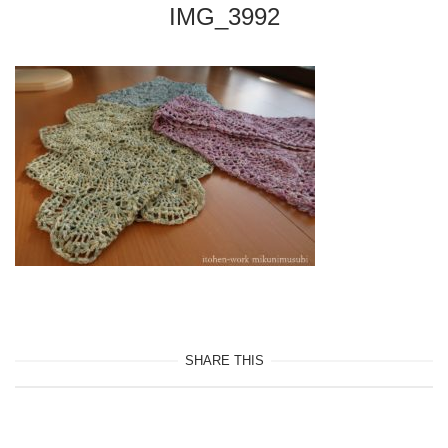
IMG_3992
SHARE THIS