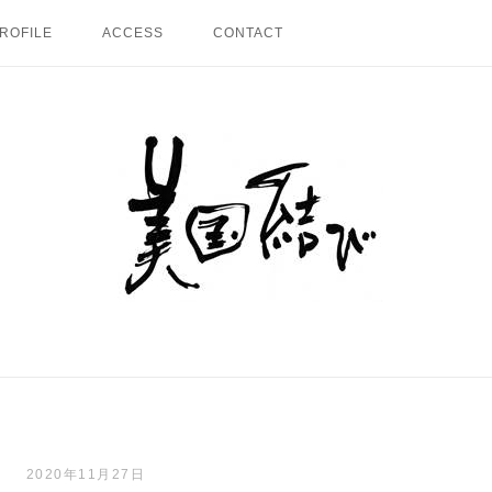
ROFILE
ACCESS
CONTACT
Home
2020年11月27日