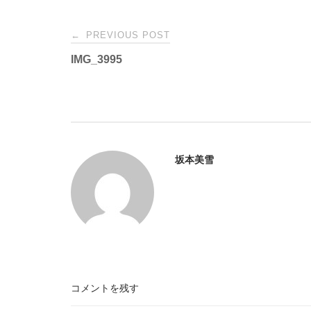
Post
←
PREVIOUS POST
IMG_3995
navigation
坂本美雪
コメントを残す