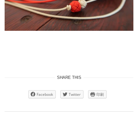
SHARE THIS
Facebook
Twitter
印刷