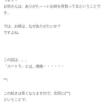
お坊さんは、ありがた～～いお経を背負ってるということで
す。
では、お経は、なぜありがたいか？
ですよね。
この話は、、、
「スートラ」とは、織物・・・・・・
^^;
この続きは長くなりますので、次回に(^^)
ということで。