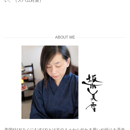
い。（スパム対策）
ABOUT ME
美国結び(みくにむすび)とは古の人々から伝わる思いや祈りを手先