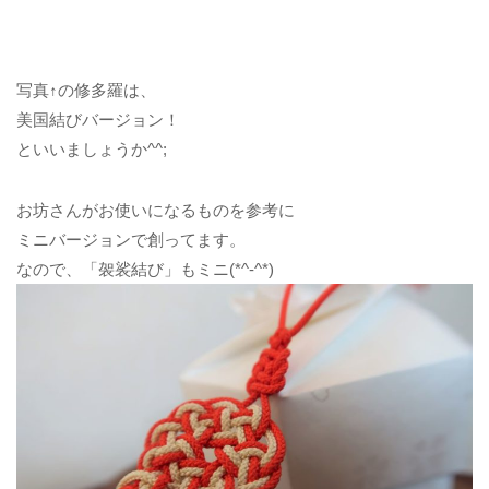
写真↑の修多羅は、
美国結びバージョン！
といいましょうか^^;
お坊さんがお使いになるものを参考に
ミニバージョンで創ってます。
なので、「袈裟結び」もミニ(*^-^*)