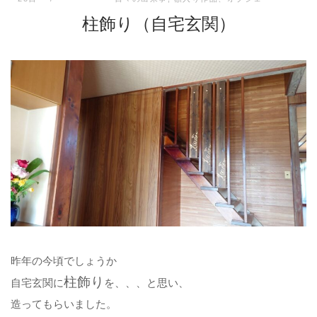
柱飾り（自宅玄関）
昨年の今頃でしょうか
柱飾り
自宅玄関に
を、、、と思い、
造ってもらいました。