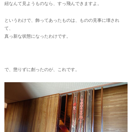
紐なんて見ようものなら、すっ飛んできますよ。
というわけで、飾ってあったものは、ものの見事に壊され
て、
真っ新な状態になったわけです。
で、懲りずに創ったのが、これです。