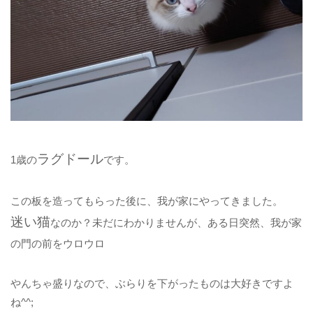
ラグドール
1歳の
です。
この板を造ってもらった後に、我が家にやってきました。
迷い猫
なのか？未だにわかりませんが、ある日突然、我が家
の門の前をウロウロ
やんちゃ盛りなので、ぶらりを下がったものは大好きですよ
ね^^;