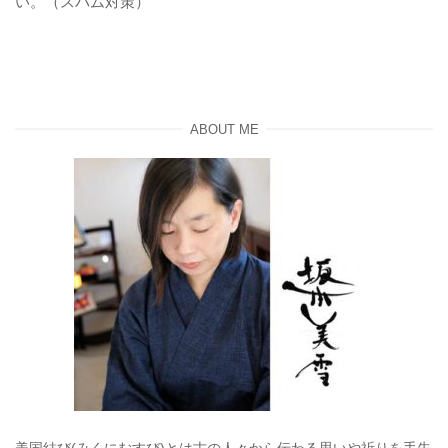
い。（スパム対策）
ABOUT ME
美国結び(みくにむすび)とは古の人々から伝わる思いや祈りを手先