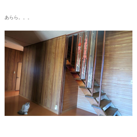
あらら。。。