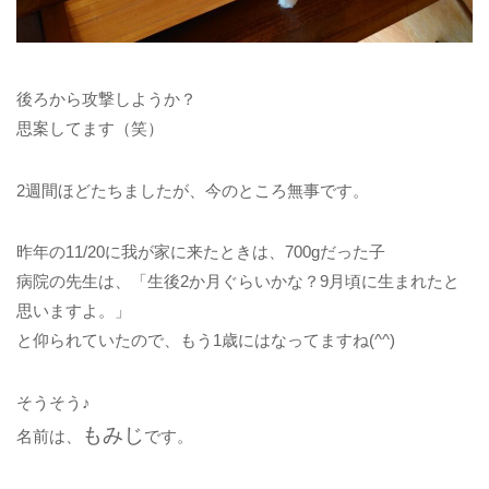
後ろから攻撃しようか？
思案してます（笑）
2週間ほどたちましたが、今のところ無事です。
昨年の11/20に我が家に来たときは、700gだった子
病院の先生は、「生後2か月ぐらいかな？9月頃に生まれたと
思いますよ。」
と仰られていたので、もう1歳にはなってますね(^^)
そうそう♪
もみじ
名前は、
です。